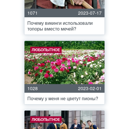
1071
2023-07-17
Почему викинги использовали
топоры вместо мечей?
ЛЮБОПЫТНОЕ
1028
2023-02-01
Почему у меня не цветут пионы?
ЛЮБОПЫТНОЕ