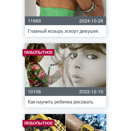
11669
2024-10-28
Главный козырь эскорт девушек
ЛЮБОПЫТНОЕ
10108
2022-12-10
Как научить ребенка рисовать
ЛЮБОПЫТНОЕ