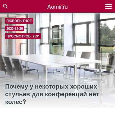
Aomir.ru
ЛЮБОПЫТНОЕ
2023-12-26
ПРОСМОТРОВ: 2591
Почему у некоторых хороших
стульев для конференций нет
колес?