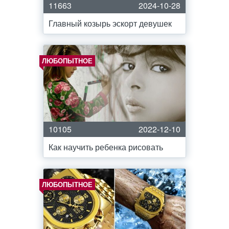
11663
2024-10-28
Главный козырь эскорт девушек
ЛЮБОПЫТНОЕ
10105
2022-12-10
Как научить ребенка рисовать
ЛЮБОПЫТНОЕ