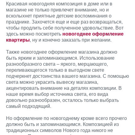
Красивая новогодняя композиция в доме или в
магазине не только привлечет внимание, но и
всколыхнет приятные детские воспоминания о
празднике. Захочется еще и еще раз возвращаться,
чтобы продлить себе полученное удовольствие. Вот
здесь можно посмотреть
новогоднее оформление
квартиры
, ну и конечно заказать при желании.
Также новогоднее оформление магазина должно
быть ярким и запоминающимся. Использование
разнообразного света – яркого, мерцающего,
переливающегося только в выгодном свете
подчеркнет достоинства вашего магазина. С помощью
света можно украсить вывеску магазина,
акцентировать внимание на деталях композиции. В
наше время выбор источника света, его вида
довольно разнообразен, осталось только выбрать
самый подходящий.
Но оформление по новогоднему кроме всего прочего
должно быть и запоминающимся. Композицией из
традиционных символов Нового года никого не