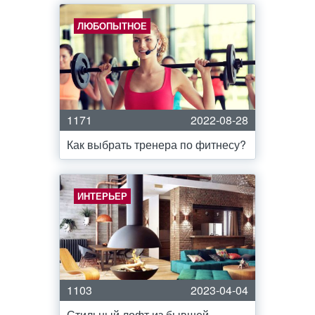
ЛЮБОПЫТНОЕ
1171
2022-08-28
Как выбрать тренера по фитнесу?
ИНТЕРЬЕР
1103
2023-04-04
Стильный лофт из бывшей