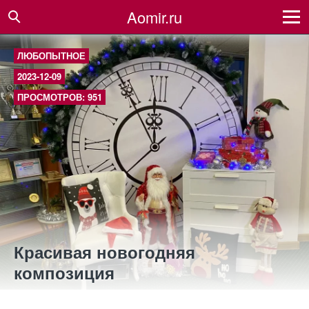
Aomir.ru
ЛЮБОПЫТНОЕ
2023-12-09
ПРОСМОТРОВ: 951
Красивая новогодняя
композиция