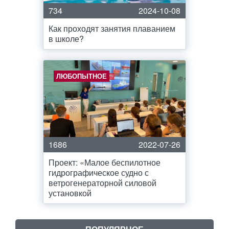
734
2024-10-08
Как проходят занятия плаванием
в школе?
ЛЮБОПЫТНОЕ
1686
2022-07-26
Проект: «Малое беспилотное
гидрографическое судно с
ветрогенераторной силовой
установкой