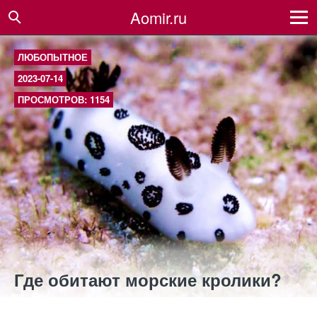
Aomir.ru
ЛЮБОПЫТНОЕ
2023-07-14
ПРОСМОТРОВ: 1154
Где обитают морские кролики?