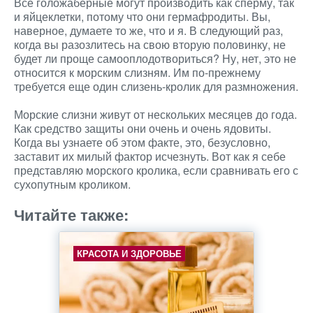
Все голожаберные могут производить как сперму, так
и яйцеклетки, потому что они гермафродиты. Вы,
наверное, думаете то же, что и я. В следующий раз,
когда вы разозлитесь на свою вторую половинку, не
будет ли проще самооплодотвориться? Ну, нет, это не
относится к морским слизням. Им по-прежнему
требуется еще один слизень-кролик для размножения.
Морские слизни живут от нескольких месяцев до года.
Как средство защиты они очень и очень ядовиты.
Когда вы узнаете об этом факте, это, безусловно,
заставит их милый фактор исчезнуть. Вот как я себе
представляю морского кролика, если сравнивать его с
сухопутным кроликом.
Читайте также:
КРАСОТА И ЗДОРОВЬЕ