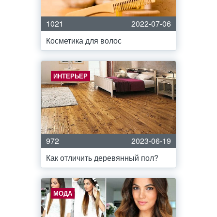
1021
2022-07-06
Косметика для волос
ИНТЕРЬЕР
972
2023-06-19
Как отличить деревянный пол?
МОДА