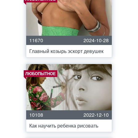
11670
2024-10-28
Главный козырь эскорт девушек
ЛЮБОПЫТНОЕ
10108
2022-12-10
Как научить ребенка рисовать