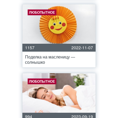
ЛЮБОПЫТНОЕ
1157
2022-11-07
Поделка на масленицу —
солнышко
ЛЮБОПЫТНОЕ
994
2023-09-19