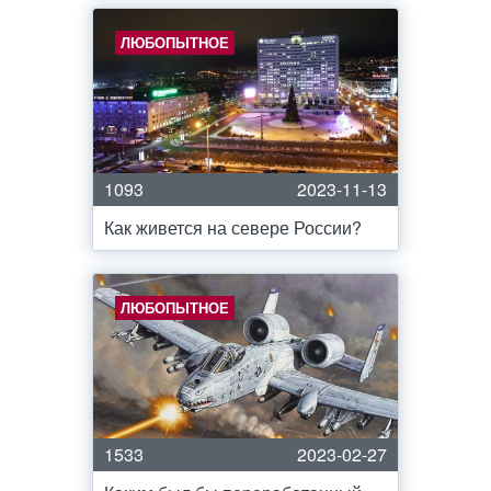
ЛЮБОПЫТНОЕ
1093
2023-11-13
Как живется на севере России?
ЛЮБОПЫТНОЕ
1533
2023-02-27