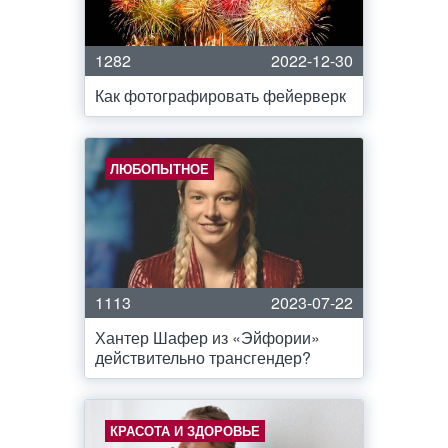
1282
2022-12-30
Как фотографировать фейерверк
ЛЮБОПЫТНОЕ
1113
2023-07-22
Хантер Шафер из «Эйфории»
действительно трансгендер?
КРАСОТА И ЗДОРОВЬЕ