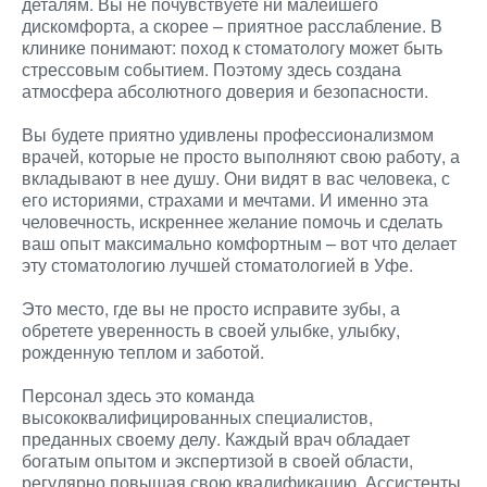
деталям. Вы не почувствуете ни малейшего
дискомфорта, а скорее – приятное расслабление. В
клинике понимают: поход к стоматологу может быть
стрессовым событием. Поэтому здесь создана
атмосфера абсолютного доверия и безопасности.
Вы будете приятно удивлены профессионализмом
врачей, которые не просто выполняют свою работу, а
вкладывают в нее душу. Они видят в вас человека, с
его историями, страхами и мечтами. И именно эта
человечность, искреннее желание помочь и сделать
ваш опыт максимально комфортным – вот что делает
эту стоматологию лучшей стоматологией в Уфе.
Это место, где вы не просто исправите зубы, а
обретете уверенность в своей улыбке, улыбку,
рожденную теплом и заботой.
Персонал здесь это команда
высококвалифицированных специалистов,
преданных своему делу. Каждый врач обладает
богатым опытом и экспертизой в своей области,
регулярно повышая свою квалификацию. Ассистенты