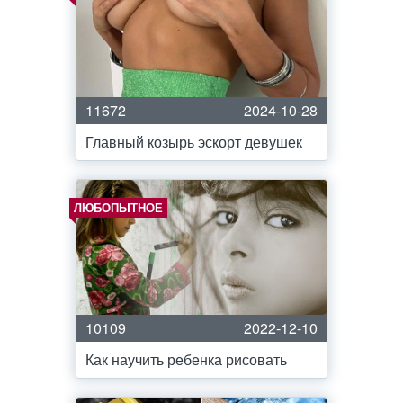
11672
2024-10-28
Главный козырь эскорт девушек
ЛЮБОПЫТНОЕ
10109
2022-12-10
Как научить ребенка рисовать