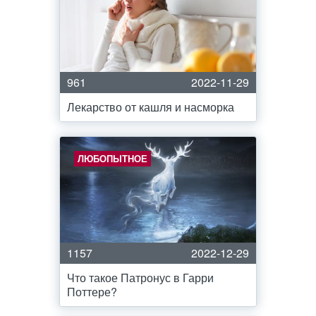
961
2022-11-29
Лекарство от кашля и насморка
ЛЮБОПЫТНОЕ
1157
2022-12-29
Что такое Патронус в Гарри
Поттере?