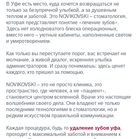
В Уфе есть место, куда хочется возвращаться не
только за безупречной улыбкой, а за душевным
теплом и заботой. Это NOVIKOVSKI – стоматология,
которая представляет понятие «лечение зубов».
Здесь нет холодноватого блеска операционных,
вместо него – уютные кабинеты, наполненные светом
и умиротворением.
Как только вы переступаете порог, вас встречает не
молчание, а живой диалог, искренняя улыбка
администраторов. И сразу понимаешь: здесь ценят
каждого, кто пришел за помощью.
NOVIKOVSKI – это не просто клиника, это
пространство, где человек, а не «пациент»,
становится центром вселенной. Врачи это настоящие
волшебники своего дела. Они владеют не только
последними технологиями в стоматологии, но и
редким искусством правильной коммуникации.
Каждая процедура, будь то
удаление зубов уфа
,
проходит с максимальной заботой и вниманием к