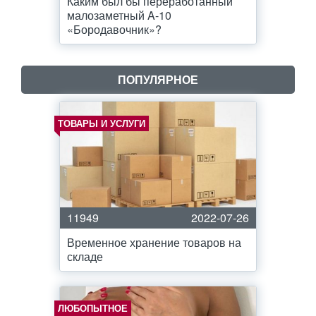
Каким был бы переработанный
малозаметный A-10
«Бородавочник»?
ПОПУЛЯРНОЕ
ТОВАРЫ И УСЛУГИ
11949
2022-07-26
Временное хранение товаров на
складе
ЛЮБОПЫТНОЕ