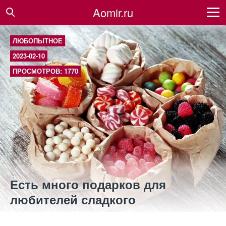
Aomir.ru
ЛЮБОПЫТНОЕ
2023-02-10
ПРОСМОТРОВ: 1770
Есть много подарков для
любителей сладкого