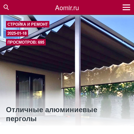
Aomir.ru
СТРОЙКА И РЕМОНТ
2025-01-18
ПРОСМОТРОВ: 695
Отличные алюминиевые
перголы