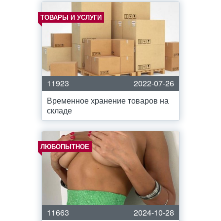
ТОВАРЫ И УСЛУГИ
11923
2022-07-26
Временное хранение товаров на
складе
ЛЮБОПЫТНОЕ
11663
2024-10-28