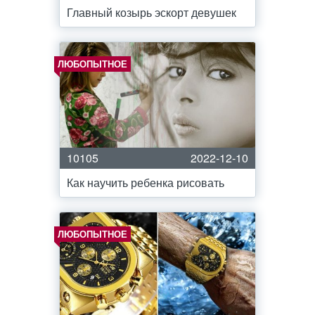
Главный козырь эскорт девушек
ЛЮБОПЫТНОЕ
10105
2022-12-10
Как научить ребенка рисовать
ЛЮБОПЫТНОЕ