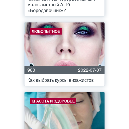
малозаметный A-10
«Бородавочник»?
ЛЮБОПЫТНОЕ
983
2022-07-07
Как выбрать курсы визажистов
КРАСОТА И ЗДОРОВЬЕ