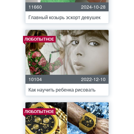
11660
2024-10-28
Главный козырь эскорт девушек
ЛЮБОПЫТНОЕ
10104
2022-12-10
Как научить ребенка рисовать
ЛЮБОПЫТНОЕ