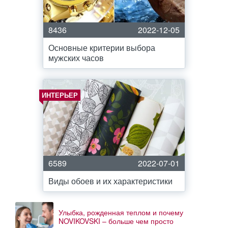
8436
2022-12-05
Основные критерии выбора
мужских часов
ИНТЕРЬЕР
6589
2022-07-01
Виды обоев и их характеристики
Улыбка, рожденная теплом и почему
NOVIKOVSKI – больше чем просто