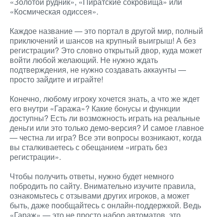
«Золотой рудник», «Пиратские сокровища» или
«Космическая одиссея».
Каждое название — это портал в другой мир, полный
приключений и шансов на крупный выигрыш! А без
регистрации? Это словно открытый двор, куда может
войти любой желающий. Не нужно ждать
подтверждения, не нужно создавать аккаунты —
просто зайдите и играйте!
Конечно, любому игроку хочется знать, а что же ждет
его внутри «Гаража»? Какие бонусы и функции
доступны? Есть ли возможность играть на реальные
деньги или это только демо-версия? И самое главное
— честна ли игра? Все эти вопросы возникают, когда
вы сталкиваетесь с обещанием «играть без
регистрации».
Чтобы получить ответы, нужно будет немного
побродить по сайту. Внимательно изучите правила,
ознакомьтесь с отзывами других игроков, а может
быть, даже пообщайтесь с онлайн-поддержкой. Ведь
«Гараж» — это не просто набор автоматов, это