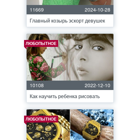
11669
2024-10-28
Главный козырь эскорт девушек
ЛЮБОПЫТНОЕ
10108
2022-12-10
Как научить ребенка рисовать
ЛЮБОПЫТНОЕ