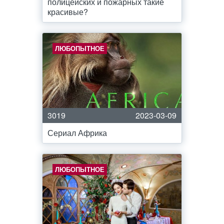
полицейских и пожарных такие
красивые?
ЛЮБОПЫТНОЕ
3019
2023-03-09
Сериал Африка
ЛЮБОПЫТНОЕ