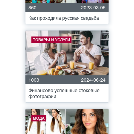
860
2023-03-05
Как проходила русская свадьба
ТОВАРЫ И УСЛУГИ
1003
2024-06-24
Финансово успешные стоковые
фотографии
МОДА