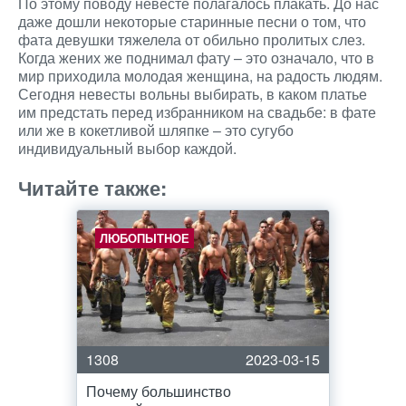
По этому поводу невесте полагалось плакать. До нас
даже дошли некоторые старинные песни о том, что
фата девушки тяжелела от обильно пролитых слез.
Когда жених же поднимал фату – это означало, что в
мир приходила молодая женщина, на радость людям.
Сегодня невесты вольны выбирать, в каком платье
им предстать перед избранником на свадьбе: в фате
или же в кокетливой шляпке – это сугубо
индивидуальный выбор каждой.
Читайте также:
ЛЮБОПЫТНОЕ
1308
2023-03-15
Почему большинство