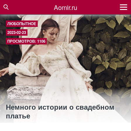
Aomir.ru
ЛЮБОПЫТНОЕ
2023-02-23
ПРОСМОТРОВ: 1106
Немного истории о свадебном
платье