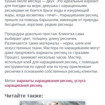
тушью около месяца — двух. Это идеальный вариант
для поездки на море: девушка с наращенными
ресницами не боится брызг воды и изнуряющей
жары, когда косметика «течет». Наращивание ресниц
пришло на помощь барышням, имеющим от природы
бесцветные, короткие, редкие ресницы.
Процедура довольно простая. Клиентка сама
выбирает цвет, толщину, длину ресничек.
Различаются также материалы – норка, шелк или
искусственные ткани. Мастера по наращиванию могут
даже предложить варианты ресниц со стразами.
Процесс занимает несколько часов. Мастер,
используя клей для наращивания ресниц, с помощью
инструментов по одной или по пучку приклеивает
реснички к основанию собственных ресниц клиентки.
Метки:
варианты наращивания ресниц
,
услуга
наращивания ресниц
Читайте также: