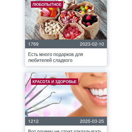
ЛЮБОПЫТНОЕ
1769
2023-02-10
Есть много подарков для
любителей сладкого
КРАСОТА И ЗДОРОВЬЕ
1212
2025-03-25
Вот почему не стоит откладывать