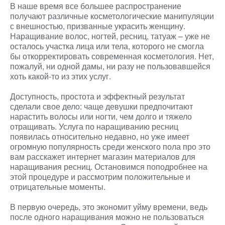
В наше время все большее распространение
получают различные косметологические манипуляции
с внешностью, призванные украсить женщину.
Наращивание волос, ногтей, ресниц, татуаж – уже не
осталось участка лица или тела, которого не смогла
бы откорректировать современная косметология. Нет,
пожалуй, ни одной дамы, ни разу не пользовавшейся
хоть какой-то из этих услуг.
Доступность, простота и эффектный результат
сделали свое дело: чаще девушки предпочитают
нарастить волосы или ногти, чем долго и тяжело
отращивать. Услуга по наращиванию ресниц
появилась относительно недавно, но уже имеет
огромную популярность среди женского пола про это
вам расскажет интернет магазин материалов для
наращивания ресниц. Остановимся поподробнее на
этой процедуре и рассмотрим положительные и
отрицательные моменты.
В первую очередь, это экономит уйму времени, ведь
после одного наращивания можно не пользоваться