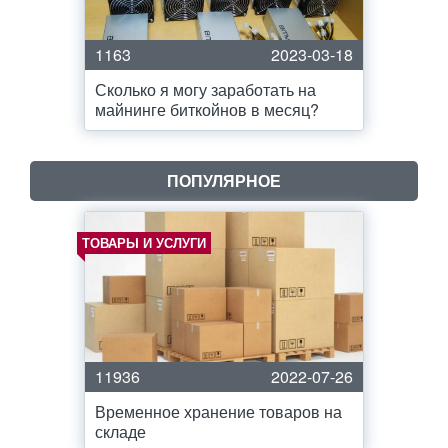
1163
2023-03-18
Сколько я могу заработать на
майнинге биткойнов в месяц?
ПОПУЛЯРНОЕ
ТОВАРЫ И УСЛУГИ
11936
2022-07-26
Временное хранение товаров на
складе