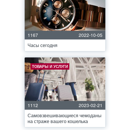
1167
2022-10-05
Часы сегодня
ТОВАРЫ И УСЛУГИ
1112
2023-02-21
Самовзвешивающиеся чемоданы
на страже вашего кошелька