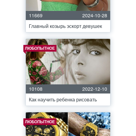
11669
2024-10-28
Главный козырь эскорт девушек
ЛЮБОПЫТНОЕ
10108
2022-12-10
Как научить ребенка рисовать
ЛЮБОПЫТНОЕ