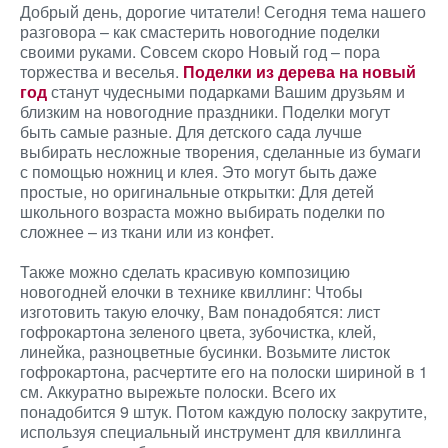
Добрый день, дорогие читатели! Сегодня тема нашего
разговора – как смастерить новогодние поделки
своими руками. Совсем скоро Новый год – пора
торжества и веселья.
Поделки из дерева на новый
год
станут чудесными подарками Вашим друзьям и
близким на новогодние праздники. Поделки могут
быть самые разные. Для детского сада лучше
выбирать несложные творения, сделанные из бумаги
с помощью ножниц и клея. Это могут быть даже
простые, но оригинальные открытки: Для детей
школьного возраста можно выбирать поделки по
сложнее – из ткани или из конфет.
Также можно сделать красивую композицию
новогодней елочки в технике квиллинг: Чтобы
изготовить такую елочку, Вам понадобятся: лист
гофрокартона зеленого цвета, зубочистка, клей,
линейка, разноцветные бусинки. Возьмите листок
гофрокартона, расчертите его на полоски шириной в 1
см. Аккуратно вырежьте полоски. Всего их
понадобится 9 штук. Потом каждую полоску закрутите,
используя специальный инструмент для квиллинга