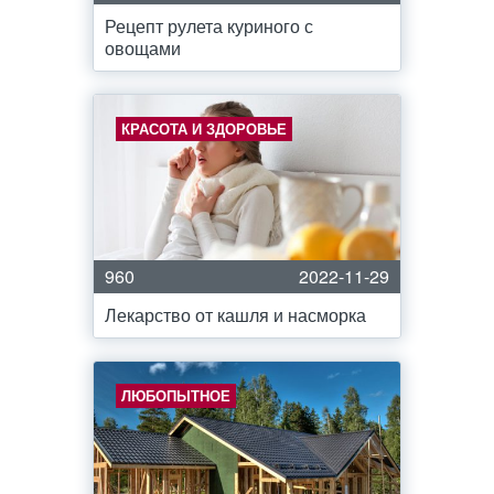
Рецепт рулета куриного с
овощами
КРАСОТА И ЗДОРОВЬЕ
960
2022-11-29
Лекарство от кашля и насморка
ЛЮБОПЫТНОЕ