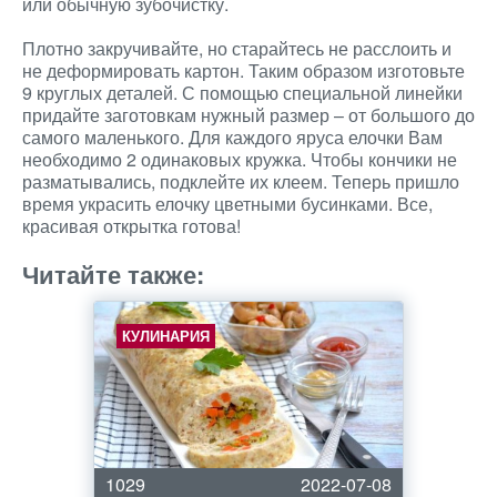
или обычную зубочистку.
Плотно закручивайте, но старайтесь не расслоить и
не деформировать картон. Таким образом изготовьте
9 круглых деталей. С помощью специальной линейки
придайте заготовкам нужный размер – от большого до
самого маленького. Для каждого яруса елочки Вам
необходимо 2 одинаковых кружка. Чтобы кончики не
разматывались, подклейте их клеем. Теперь пришло
время украсить елочку цветными бусинками. Все,
красивая открытка готова!
Читайте также:
КУЛИНАРИЯ
1029
2022-07-08