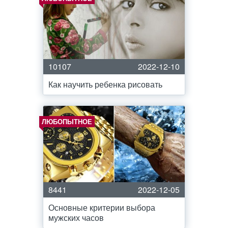
10107
2022-12-10
Как научить ребенка рисовать
ЛЮБОПЫТНОЕ
8441
2022-12-05
Основные критерии выбора
мужских часов