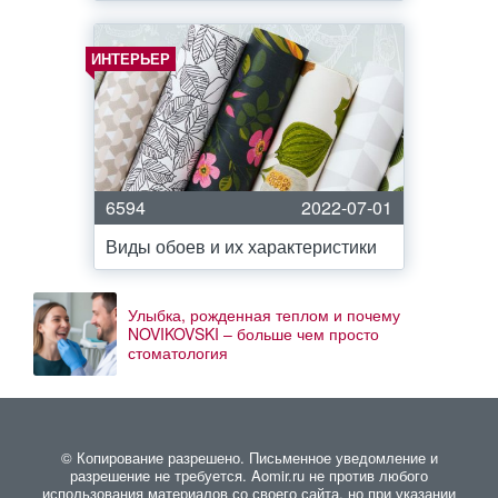
ИНТЕРЬЕР
6594
2022-07-01
Виды обоев и их характеристики
Улыбка, рожденная теплом и почему
NOVIKOVSKI – больше чем просто
стоматология
© Копирование разрешено. Письменное уведомление и
разрешение не требуется. Aomir.ru не против любого
использования материалов со своего сайта, но при указании