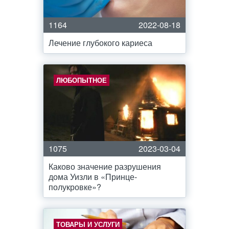
1164
2022-08-18
Лечение глубокого кариеса
ЛЮБОПЫТНОЕ
1075
2023-03-04
Каково значение разрушения
дома Уизли в «Принце-
полукровке»?
ТОВАРЫ И УСЛУГИ