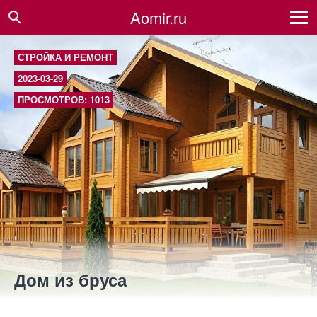
Aomir.ru
СТРОЙКА И РЕМОНТ
2023-03-29
ПРОСМОТРОВ: 1013
Дом из бруса