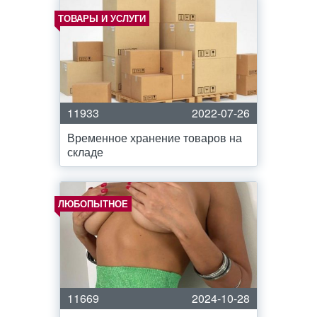
ТОВАРЫ И УСЛУГИ
11933
2022-07-26
Временное хранение товаров на
складе
ЛЮБОПЫТНОЕ
11669
2024-10-28