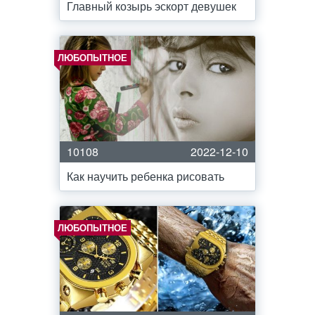
Главный козырь эскорт девушек
ЛЮБОПЫТНОЕ
10108
2022-12-10
Как научить ребенка рисовать
ЛЮБОПЫТНОЕ