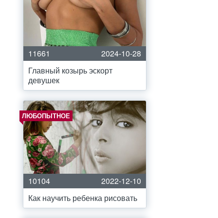
11661
2024-10-28
Главный козырь эскорт
девушек
ЛЮБОПЫТНОЕ
10104
2022-12-10
Как научить ребенка рисовать