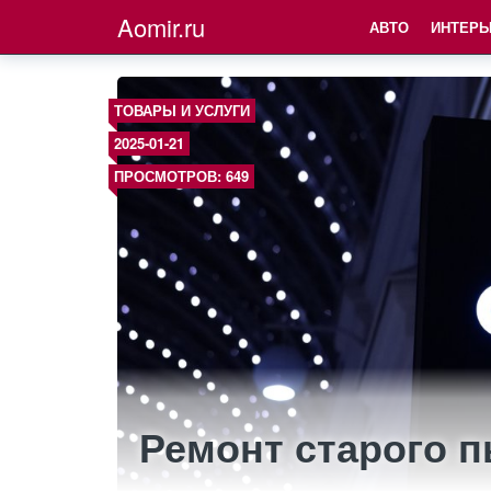
Aomir.ru
АВТО
ИНТЕРЬ
ТОВАРЫ И УСЛУГИ
2025-01-21
ПРОСМОТРОВ: 649
Ремонт старого 