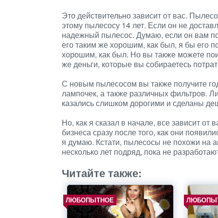
Это действительно зависит от вас. Пылесос
этому пылесосу 14 лет. Если он не доставл
надежный пылесос. Думаю, если он вам п
его таким же хорошим, как был, я бы его п
хорошим, как был. Но вы также можете поис
же деньги, которые вы собираетесь потрат
С новым пылесосом вы также получите го
лампочек, а также различных фильтров. Л
казались слишком дорогими и сделаны деш
Но, как я сказал в начале, все зависит от 
бизнеса сразу после того, как они появили
я думаю. Кстати, пылесосы не похожи на а
несколько лет подряд, пока не разработаю
Читайте также:
ЛЮБОПЫТНОЕ
ЛЮБОПЫ