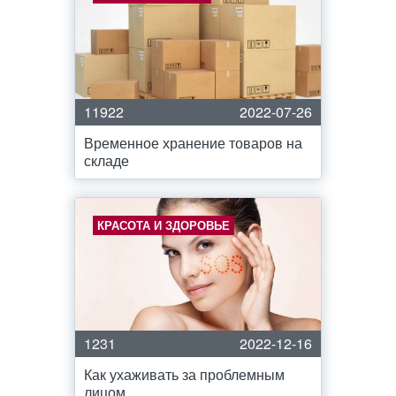
11922
2022-07-26
Временное хранение товаров на
складе
КРАСОТА И ЗДОРОВЬЕ
1231
2022-12-16
Как ухаживать за проблемным
лицом