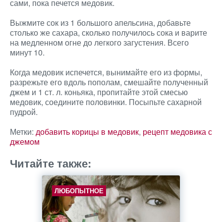
сами, пока печется медовик.
Выжмите сок из 1 большого апельсина, добавьте
столько же сахара, сколько получилось сока и варите
на медленном огне до легкого загустения. Всего
минут 10.
Когда медовик испечется, вынимайте его из формы,
разрежьте его вдоль пополам, смешайте полученный
джем и 1 ст. л. коньяка, пропитайте этой смесью
медовик, соедините половинки. Посыпьте сахарной
пудрой.
Метки:
добавить корицы в медовик
,
рецепт медовика с
джемом
Читайте также:
ЛЮБОПЫТНОЕ