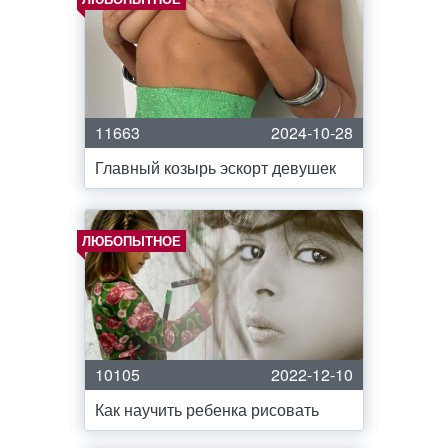
11663
2024-10-28
Главный козырь эскорт девушек
ЛЮБОПЫТНОЕ
10105
2022-12-10
Как научить ребенка рисовать