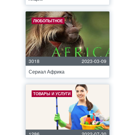
ЛЮБОПЫТНОЕ
3018
2023-03-09
Сериал Африка
ТОВАРЫ И УСЛУГИ
1286
2022-07-30