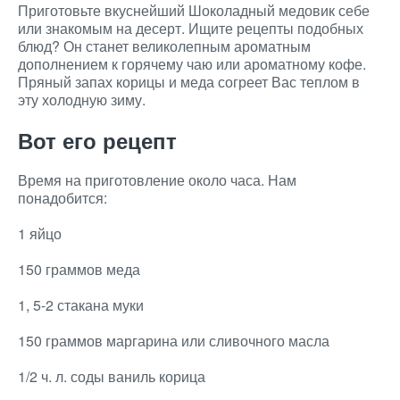
Приготовьте вкуснейший Шоколадный медовик себе
или знакомым на десерт. Ищите рецепты подобных
блюд? Он станет великолепным ароматным
дополнением к горячему чаю или ароматному кофе.
Пряный запах корицы и меда согреет Вас теплом в
эту холодную зиму.
Вот его рецепт
Время на приготовление около часа. Нам
понадобится:
1 яйцо
150 граммов меда
1, 5-2 стакана муки
150 граммов маргарина или сливочного масла
1/2 ч. л. соды ваниль корица