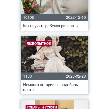
10105
2022-12-10
Как научить ребенка рисовать
ЛЮБОПЫТНОЕ
1103
2023-02-23
Немного истории о свадебном
платье
ТОВАРЫ И УСЛУГИ