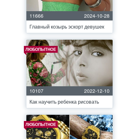
11666
2024-10-28
Главный козырь эскорт девушек
ЛЮБОПЫТНОЕ
10107
2022-12-10
Как научить ребенка рисовать
ЛЮБОПЫТНОЕ