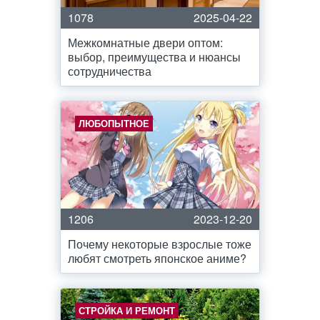
1078
2025-04-22
Межкомнатные двери оптом:
выбор, преимущества и нюансы
сотрудничества
ЛЮБОПЫТНОЕ
1206
2023-12-20
Почему некоторые взрослые тоже
любят смотреть японское аниме?
СТРОЙКА И РЕМОНТ