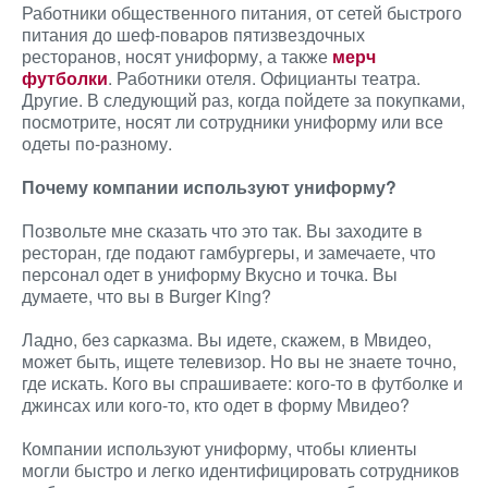
Работники общественного питания, от сетей быстрого
питания до шеф-поваров пятизвездочных
ресторанов, носят униформу, а также
мерч
футболки
. Работники отеля. Официанты театра.
Другие. В следующий раз, когда пойдете за покупками,
посмотрите, носят ли сотрудники униформу или все
одеты по-разному.
Почему компании используют униформу?
Позвольте мне сказать что это так. Вы заходите в
ресторан, где подают гамбургеры, и замечаете, что
персонал одет в униформу Вкусно и точка. Вы
думаете, что вы в Burger King?
Ладно, без сарказма. Вы идете, скажем, в Мвидео,
может быть, ищете телевизор. Но вы не знаете точно,
где искать. Кого вы спрашиваете: кого-то в футболке и
джинсах или кого-то, кто одет в форму Мвидео?
Компании используют униформу, чтобы клиенты
могли быстро и легко идентифицировать сотрудников