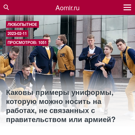
Aomir.ru
ЛЮБОПЫТНОЕ
2023-02-11
ПРОСМОТРОВ: 1051
Каковы примеры униформы,
которую можно носить на
работах, не связанных с
правительством или армией?