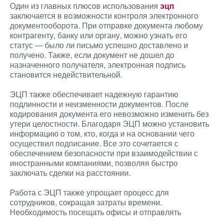
Один из главных плюсов использования
эцп
заключается в возможности контроля электронного
документооборота. При отправке документа любому
контрагенту, банку или органу, можно узнать его
статус — было ли письмо успешно доставлено и
получено. Также, если документ не дошел до
назначенного получателя, электронная подпись
становится недействительной.
ЭЦП также обеспечивает надежную гарантию
подлинности и неизменности документов. После
кодирования документа его невозможно изменить без
утери целостности. Благодаря ЭЦП можно установить
информацию о том, кто, когда и на основании чего
осуществил подписание. Все это сочетается с
обеспечением безопасности при взаимодействии с
иностранными компаниями, позволяя быстро
заключать сделки на расстоянии.
Работа с ЭЦП также упрощает процесс для
сотрудников, сокращая затраты времени.
Необходимость посещать офисы и отправлять