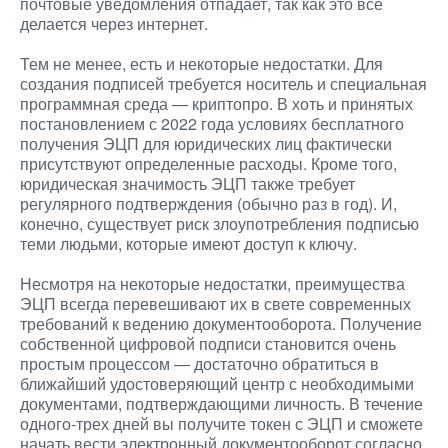
почтовые уведомления отпадает, так как это все
делается через интернет.
Тем не менее, есть и некоторые недостатки. Для
создания подписей требуется носитель и специальная
программная среда — криптопро. В хоть и принятых
постановлением с 2022 года условиях бесплатного
получения ЭЦП для юридических лиц фактически
присутствуют определенные расходы. Кроме того,
юридическая значимость ЭЦП также требует
регулярного подтверждения (обычно раз в год). И,
конечно, существует риск злоупотребления подписью
теми людьми, которые имеют доступ к ключу.
Несмотря на некоторые недостатки, преимущества
ЭЦП всегда перевешивают их в свете современных
требований к ведению документооборота. Получение
собственной цифровой подписи становится очень
простым процессом — достаточно обратиться в
ближайший удостоверяющий центр с необходимыми
документами, подтверждающими личность. В течение
одного-трех дней вы получите токен с ЭЦП и сможете
начать вести электронный документооборот согласно