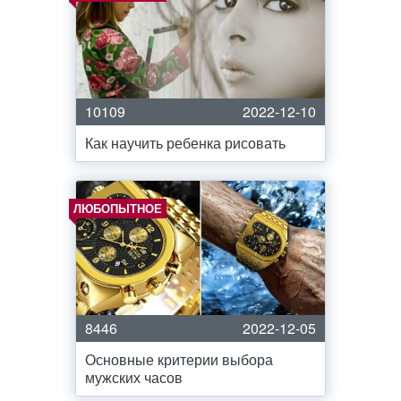
10109
2022-12-10
Как научить ребенка рисовать
ЛЮБОПЫТНОЕ
8446
2022-12-05
Основные критерии выбора
мужских часов