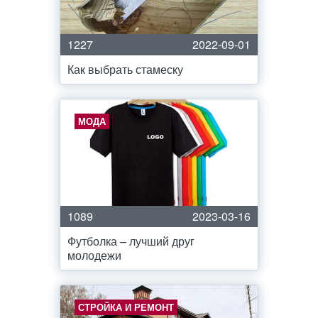
1227
2022-09-01
Как выбрать стамеску
МОДА
1089
2023-03-16
Футболка – лучший друг
молодежи
СТРОЙКА И РЕМОНТ