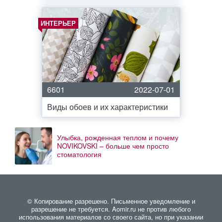
ИНТЕРЬЕР
6601
2022-07-01
Виды обоев и их характеристики
Улыбка, рожденная теплом и почему
NOVIKOVSKI – больше чем просто
стоматология
© Копирование разрешено. Письменное уведомление и
разрешение не требуется. Aomir.ru не против любого
использования материалов со своего сайта, но при указании