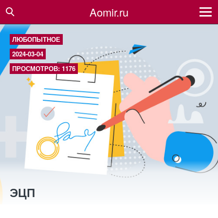
Aomir.ru
ЛЮБОПЫТНОЕ
2024-03-04
ПРОСМОТРОВ: 1176
ЭЦП