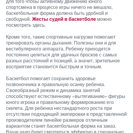
для того чтобы активному движению юного
спортсмена в процессе игры ничего не мешало,
баскетбольная форма должна быть удобной и
свободной.
Жесты судей в баскетболе
можно
посмотреть здесь.
Кроме того, такие спортивные нагрузки помогают
тренировать органы дыхания. Полезны они и для
вестибулярного аппарата. Ребенку приходится
постоянно целиться для удачных бросков с самых
разных расстояний и позиций, а значит, зрительное
восприятие становится быстрым и точным.
Баскетбол помогает сохранить здоровье
позвоночника и правильную осанку ребенка.
Своеобразный режим и динамика занятий
способствуют естественному «вытягиванию» фигуры
юного игрока и правильному формированию его
скелета. Для ребенка нестандартного роста при
отсутствии подходящей экипировки в представленной
производителем линейке размеров отличным
вариантом станет баскетбольная форма на заказ.
Ваше чадо будет смотреться эффектно в специально