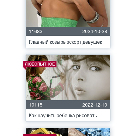
11683
2024-10-28
Главный козырь эскорт девушек
ЛЮБОПЫТНОЕ
10115
2022-12-10
Как научить ребенка рисовать