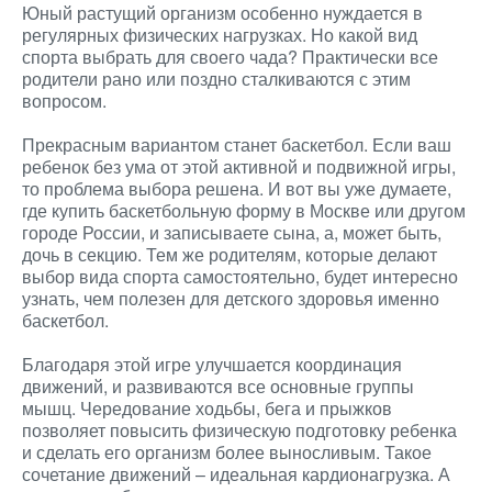
Юный растущий организм особенно нуждается в
регулярных физических нагрузках. Но какой вид
спорта выбрать для своего чада? Практически все
родители рано или поздно сталкиваются с этим
вопросом.
Прекрасным вариантом станет баскетбол. Если ваш
ребенок без ума от этой активной и подвижной игры,
то проблема выбора решена. И вот вы уже думаете,
где купить баскетбольную форму в Москве или другом
городе России, и записываете сына, а, может быть,
дочь в секцию. Тем же родителям, которые делают
выбор вида спорта самостоятельно, будет интересно
узнать, чем полезен для детского здоровья именно
баскетбол.
Благодаря этой игре улучшается координация
движений, и развиваются все основные группы
мышц. Чередование ходьбы, бега и прыжков
позволяет повысить физическую подготовку ребенка
и сделать его организм более выносливым. Такое
сочетание движений – идеальная кардионагрузка. А