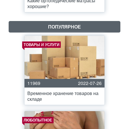
Какие ортопедические матрасы
хорошие?
ПОПУЛЯРНОЕ
ТОВАРЫ И УСЛУГИ
11969
2022-07-26
Временное хранение товаров на
складе
ЛЮБОПЫТНОЕ