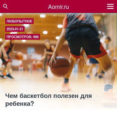
Aomir.ru
ЛЮБОПЫТНОЕ
2023-01-31
ПРОСМОТРОВ: 996
Чем баскетбол полезен для
ребенка?