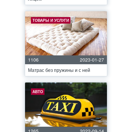
ТОВАРЫ И УСЛУГИ
1106
2023-01-27
Матрас без пружины и с ней
АВТО
1265
2022-09-14