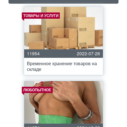
ТОВАРЫ И УСЛУГИ
11954
2022-07-26
Временное хранение товаров на
складе
ЛЮБОПЫТНОЕ