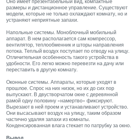
Оно имеет презентабельный вид, компактные
размеры и дистанционное управление. Существуют
модели, которые не только охлаждают комнату, но и
устраняют неприятные запахи.
Напольные системы. Моноблочный мобильный
аппарат. В нем располагается сам компрессор,
вентилятор, теплообменник и шторы направления
потока. Теплый воздух поступает по отводу на улицу.
Отличительная особенность такого устройства в
удобности. Его легко можно перевезти на дачу или
переставить в другую комнату.
Оконные системы. Аппараты, которые уходят в
прошлое. Спрос на них низок, но их до сих пор
выпускают. В двустворчатом окне с деревянной
рамой одну половину «намертво» фиксируют.
Вырезают в ней проем и устанавливают устройство.
Они высасывают воздух на улицу, таким образом
частично удаляя запахи из комнаты.
Конденсированная влага стекает по патрубку за окно.
Вывод