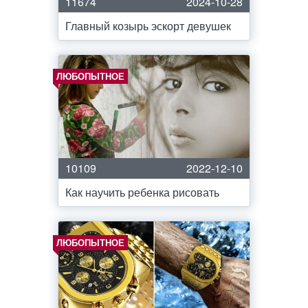
11674
2024-10-28
Главный козырь эскорт девушек
ЛЮБОПЫТНОЕ
10109
2022-12-10
Как научить ребенка рисовать
ЛЮБОПЫТНОЕ