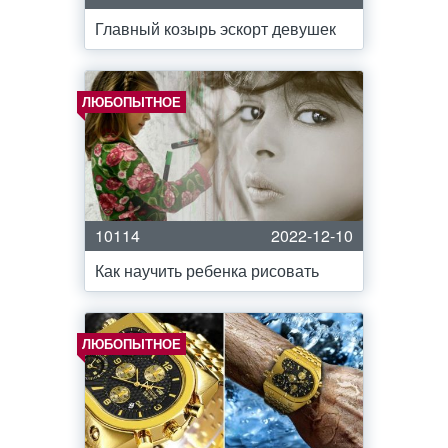
Главный козырь эскорт девушек
ЛЮБОПЫТНОЕ
10114
2022-12-10
Как научить ребенка рисовать
ЛЮБОПЫТНОЕ