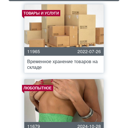
ТОВАРЫ И УСЛУГИ
11965
2022-07-26
Временное хранение товаров на
складе
ЛЮБОПЫТНОЕ
11679
2024-10-28