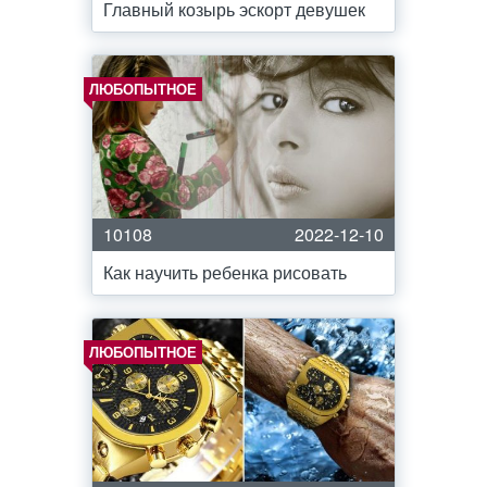
Главный козырь эскорт девушек
ЛЮБОПЫТНОЕ
10108
2022-12-10
Как научить ребенка рисовать
ЛЮБОПЫТНОЕ