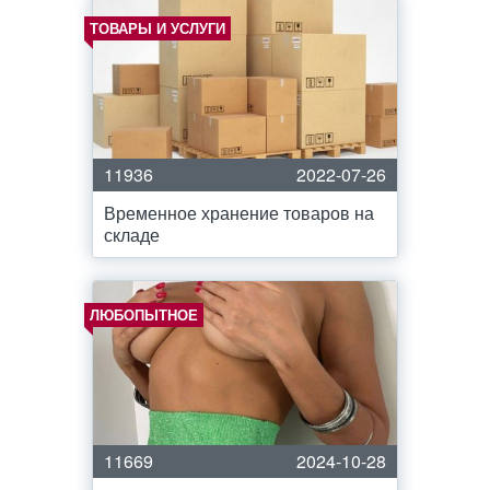
ТОВАРЫ И УСЛУГИ
11936
2022-07-26
Временное хранение товаров на
складе
ЛЮБОПЫТНОЕ
11669
2024-10-28