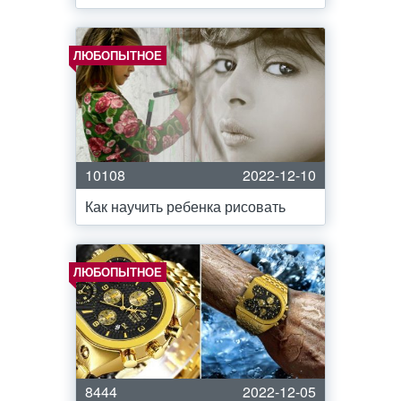
ЛЮБОПЫТНОЕ
10108
2022-12-10
Как научить ребенка рисовать
ЛЮБОПЫТНОЕ
8444
2022-12-05