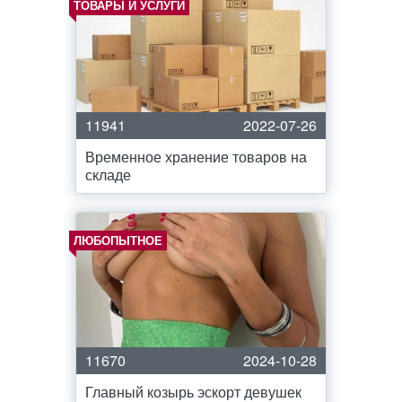
ТОВАРЫ И УСЛУГИ
11941
2022-07-26
Временное хранение товаров на
складе
ЛЮБОПЫТНОЕ
11670
2024-10-28
Главный козырь эскорт девушек