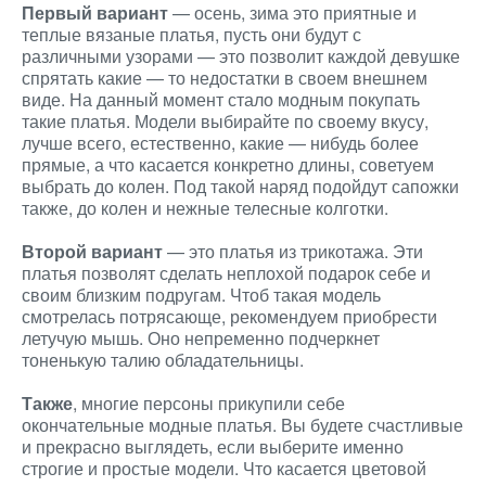
Первый вариант
— осень, зима это приятные и
теплые вязаные платья, пусть они будут с
различными узорами — это позволит каждой девушке
спрятать какие — то недостатки в своем внешнем
виде. На данный момент стало модным покупать
такие платья. Модели выбирайте по своему вкусу,
лучше всего, естественно, какие — нибудь более
прямые, а что касается конкретно длины, советуем
выбрать до колен. Под такой наряд подойдут сапожки
также, до колен и нежные телесные колготки.
Второй вариант
— это платья из трикотажа. Эти
платья позволят сделать неплохой подарок себе и
своим близким подругам. Чтоб такая модель
смотрелась потрясающе, рекомендуем приобрести
летучую мышь. Оно непременно подчеркнет
тоненькую талию обладательницы.
Также
, многие персоны прикупили себе
окончательные модные платья. Вы будете счастливые
и прекрасно выглядеть, если выберите именно
строгие и простые модели. Что касается цветовой