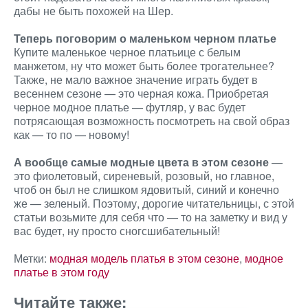
дабы не быть похожей на Шер.
Теперь поговорим о маленьком черном платье
Купите маленькое черное платьице с белым
манжетом, ну что может быть более трогательнее?
Также, не мало важное значение играть будет в
весеннем сезоне — это черная кожа. Приобретая
черное модное платье — футляр, у вас будет
потрясающая возможность посмотреть на свой образ
как — то по — новому!
А вообще самые модные цвета в этом сезоне
—
это фиолетовый, сиреневый, розовый, но главное,
чтоб он был не слишком ядовитый, синий и конечно
же — зеленый. Поэтому, дорогие читательницы, с этой
статьи возьмите для себя что — то на заметку и вид у
вас будет, ну просто сногсшибательный!
Метки:
модная модель платья в этом сезоне
,
модное
платье в этом году
Читайте также: