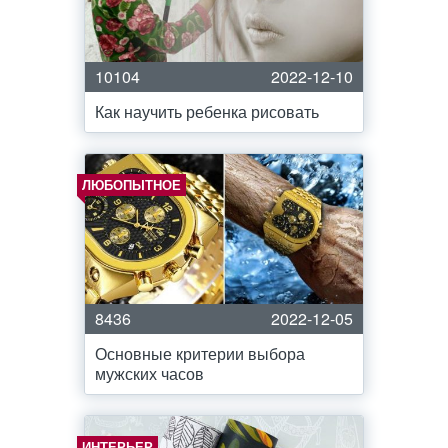
10104
2022-12-10
Как научить ребенка рисовать
ЛЮБОПЫТНОЕ
8436
2022-12-05
Основные критерии выбора
мужских часов
ИНТЕРЬЕР