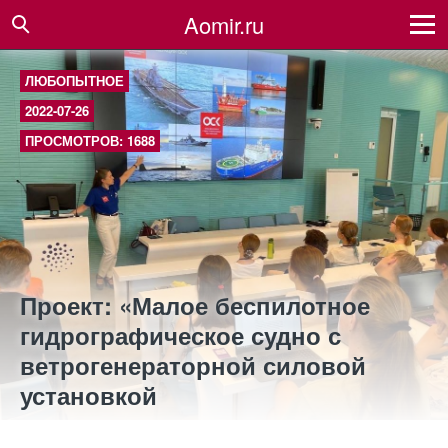
Aomir.ru
ЛЮБОПЫТНОЕ
2022-07-26
ПРОСМОТРОВ: 1688
Проект: «Малое беспилотное
гидрографическое судно с
ветрогенераторной силовой
установкой