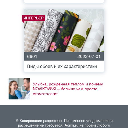
ИНТЕРЬЕР
6601
2022-07-01
Виды обоев и их характеристики
Улыбка, рожденная теплом и почему
NOVIKOVSKI – больше чем просто
стоматология
© Копирование разрешено. Письменное уведомление и
разрешение не требуется. Aomir.ru не против любого