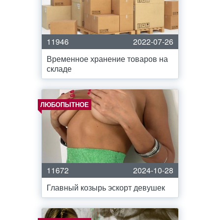
11946
2022-07-26
Временное хранение товаров на
складе
ЛЮБОПЫТНОЕ
11672
2024-10-28
Главный козырь эскорт девушек