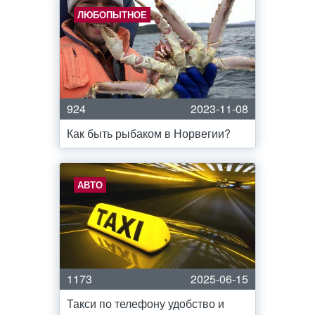
ЛЮБОПЫТНОЕ
924
2023-11-08
Как быть рыбаком в Норвегии?
АВТО
1173
2025-06-15
Такси по телефону удобство и