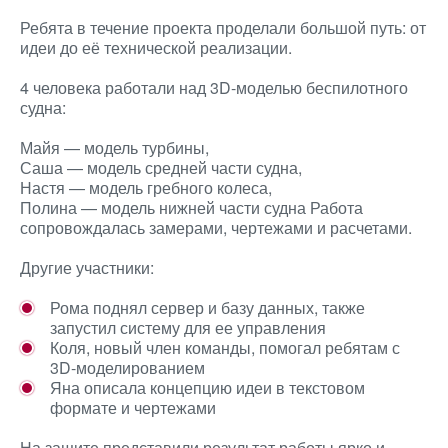
Ребята в течение проекта проделали большой путь: от
идеи до её технической реализации.
4 человека работали над 3D-моделью беспилотного
судна:
Майя — модель турбины,
Саша — модель средней части судна,
Настя — модель гребного колеса,
Полина — модель нижней части судна Работа
сопровождалась замерами, чертежами и расчетами.
Другие участники:
Рома поднял сервер и базу данных, также
запустил систему для ее управления
Коля, новый член команды, помогал ребятам с
3D-моделированием
Яна описала концепцию идеи в текстовом
формате и чертежами
На защите представили результат работы ярко и