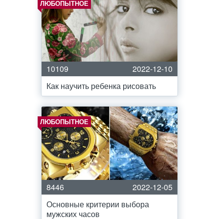
ЛЮБОПЫТНОЕ
10109
2022-12-10
Как научить ребенка рисовать
ЛЮБОПЫТНОЕ
8446
2022-12-05
Основные критерии выбора
мужских часов