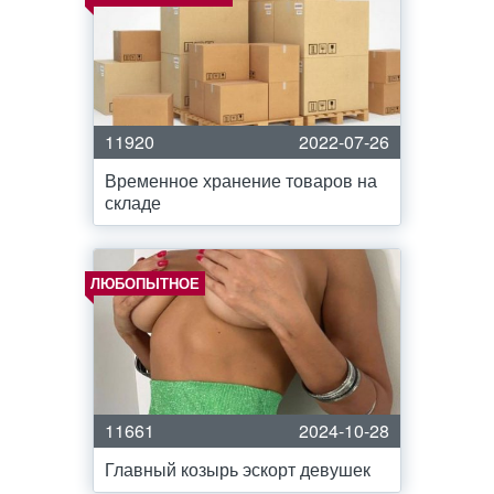
11920
2022-07-26
Временное хранение товаров на
складе
ЛЮБОПЫТНОЕ
11661
2024-10-28
Главный козырь эскорт девушек