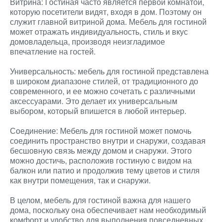
Витрина: Гостиная часто является первой комнатой,
которую посетители видят, входя в дом. Поэтому он
служит главной витриной дома. Мебель для гостиной
может отражать индивидуальность, стиль и вкус
домовладельца, производя неизгладимое
впечатление на гостей.
Универсальность: мебель для гостиной представлена ​​
в широком диапазоне стилей, от традиционного до
современного, и ее можно сочетать с различными
аксессуарами. Это делает их универсальным
выбором, который впишется в любой интерьер.
Соединение: Мебель для гостиной может помочь
соединить пространство внутри и снаружи, создавая
бесшовную связь между домом и снаружи. Этого
можно достичь, расположив гостиную с видом на
балкон или патио и продолжив тему цветов и стиля
как внутри помещения, так и снаружи.
В целом, мебель для гостиной важна для нашего
дома, поскольку она обеспечивает нам необходимый
комфорт и удобство для выполнения повседневных