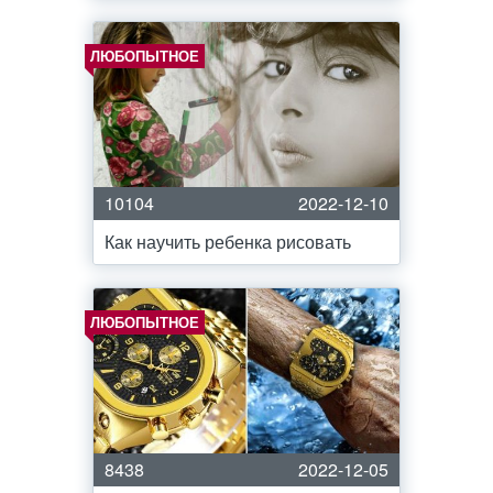
ЛЮБОПЫТНОЕ
10104
2022-12-10
Как научить ребенка рисовать
ЛЮБОПЫТНОЕ
8438
2022-12-05