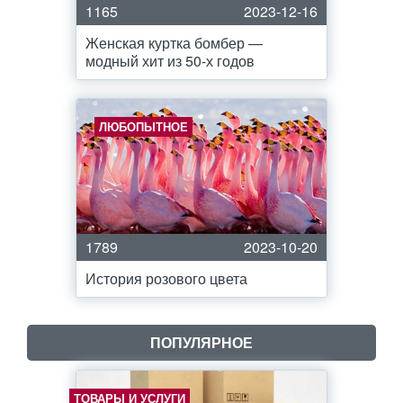
1165
2023-12-16
Женская куртка бомбер —
модный хит из 50-х годов
ЛЮБОПЫТНОЕ
1789
2023-10-20
История розового цвета
ПОПУЛЯРНОЕ
ТОВАРЫ И УСЛУГИ