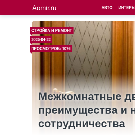
Aomir.ru
АВТО
ИНТЕРЬ
СТРОЙКА И РЕМОНТ
2025-04-22
ПРОСМОТРОВ: 1076
Межкомнатные дв
преимущества и
сотрудничества