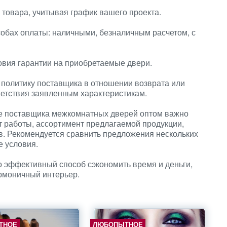
 товара, учитывая график вашего проекта.
собах оплаты: наличными, безналичным расчетом, с
овия гарантии на приобретаемые двери.
 политику поставщика в отношении возврата или
ветствия заявленным характеристикам.
е поставщика межкомнатных дверей оптом важно
т работы, ассортимент предлагаемой продукции,
в. Рекомендуется сравнить предложения нескольких
е условия.
о эффективный способ сэкономить время и деньги,
армоничный интерьер.
ТНОЕ
ЛЮБОПЫТНОЕ