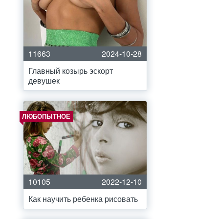
11663
2024-10-28
Главный козырь эскорт
девушек
ЛЮБОПЫТНОЕ
10105
2022-12-10
Как научить ребенка рисовать