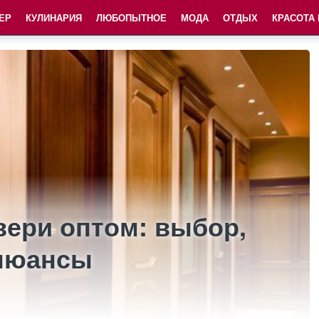
ЕР
КУЛИНАРИЯ
ЛЮБОПЫТНОЕ
МОДА
ОТДЫХ
КРАСОТА
ери оптом: выбор,
 нюансы