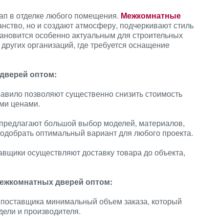
ап в отделке любого помещения.
Межкомнатные
анство, но и создают атмосферу, подчеркивают стиль
тановится особенно актуальным для строительных
 других организаций, где требуется оснащение
дверей оптом:
равило позволяют существенно снизить стоимость
ми ценами.
предлагают большой выбор моделей, материалов,
 подобрать оптимальный вариант для любого проекта.
авщики осуществляют доставку товара до объекта,
межкомнатных дверей оптом:
 поставщика минимальный объем заказа, который
дели и производителя.