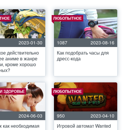
ТНОЕ
ЛЮБОПЫТНОЕ
2023-01-30
1087
2023-08-16
кое действительно
Как подобрать часы для
е аниме в жанре
дресс-кода
и, кроме хорошо
тных?
 И ЗДОРОВЬЕ
ЛЮБОПЫТНОЕ
2024-06-03
950
2023-04-10
 как необходимая
Игровой автомат Wanted