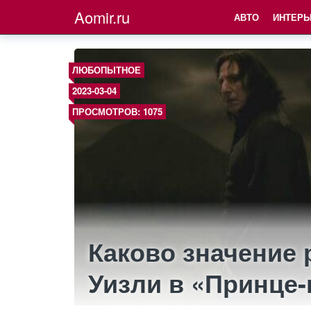
Aomir.ru
АВТО
ИНТЕРЬ
ЛЮБОПЫТНОЕ
2023-03-04
ПРОСМОТРОВ: 1075
Каково значение
Уизли в «Принце