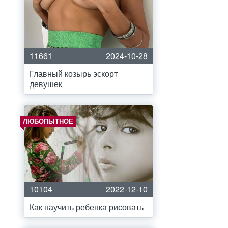
11661
2024-10-28
Главный козырь эскорт
девушек
ЛЮБОПЫТНОЕ
10104
2022-12-10
Как научить ребенка рисовать