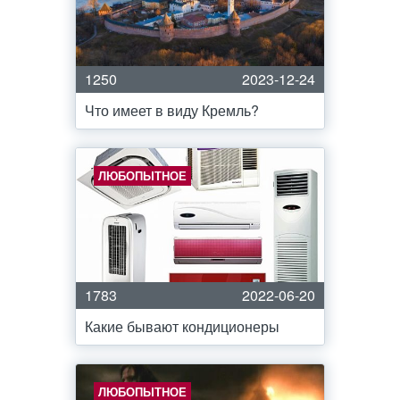
1250
2023-12-24
Что имеет в виду Кремль?
ЛЮБОПЫТНОЕ
1783
2022-06-20
Какие бывают кондиционеры
ЛЮБОПЫТНОЕ