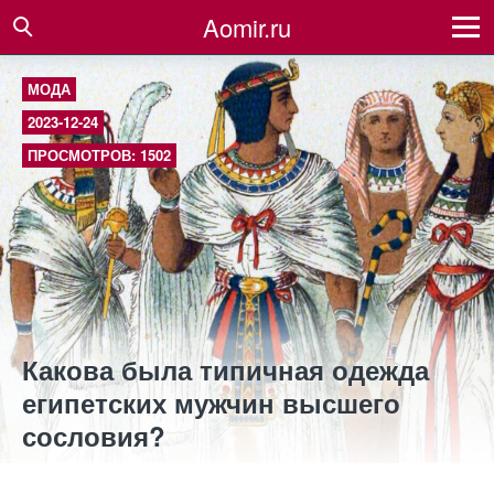
Aomir.ru
МОДА
2023-12-24
ПРОСМОТРОВ: 1502
Какова была типичная одежда
египетских мужчин высшего
сословия?