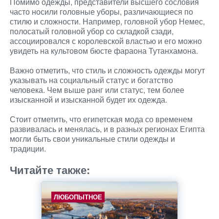
Помимо одежды, представители высшего сословия
часто носили головные уборы, различающиеся по
стилю и сложности. Например, головной убор Немес,
полосатый головной убор со складкой сзади,
ассоциировался с королевской властью и его можно
увидеть на культовом бюсте фараона Тутанхамона.
Важно отметить, что стиль и сложность одежды могут
указывать на социальный статус и богатство
человека. Чем выше ранг или статус, тем более
изысканной и изысканной будет их одежда.
Стоит отметить, что египетская мода со временем
развивалась и менялась, и в разных регионах Египта
могли быть свои уникальные стили одежды и
традиции.
Читайте также:
ЛЮБОПЫТНОЕ