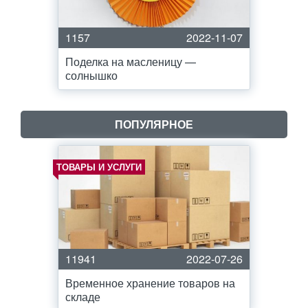
1157
2022-11-07
Поделка на масленицу —
солнышко
ПОПУЛЯРНОЕ
ТОВАРЫ И УСЛУГИ
11941
2022-07-26
Временное хранение товаров на
складе