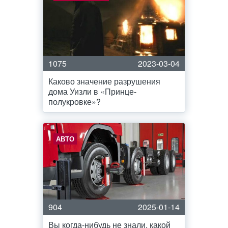
1075
2023-03-04
Каково значение разрушения
дома Уизли в «Принце-
полукровке»?
АВТО
904
2025-01-14
Вы когда-нибудь не знали, какой