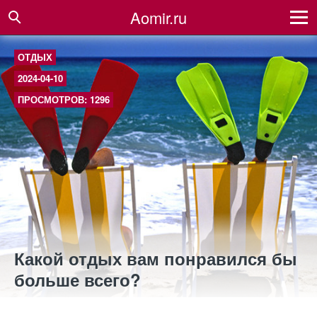
Aomir.ru
ОТДЫХ
2024-04-10
ПРОСМОТРОВ: 1296
Какой отдых вам понравился бы
больше всего?