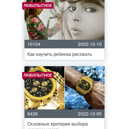
ЛЮБОПЫТНОЕ
10104
2022-12-10
Как научить ребенка рисовать
ЛЮБОПЫТНОЕ
8436
2022-12-05
Основные критерии выбора