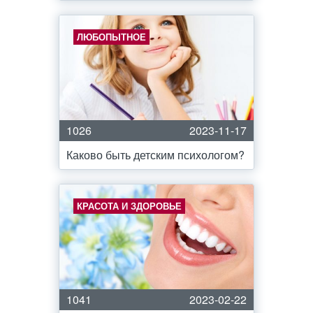
ЛЮБОПЫТНОЕ
1026
2023-11-17
Каково быть детским психологом?
КРАСОТА И ЗДОРОВЬЕ
1041
2023-02-22