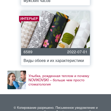
мужских часов
ИНТЕРЬЕР
6589
2022-07-01
Виды обоев и их характеристики
Улыбка, рожденная теплом и почему
NOVIKOVSKI – больше чем просто
стоматология
© Копирование разрешено. Письменное уведомление и